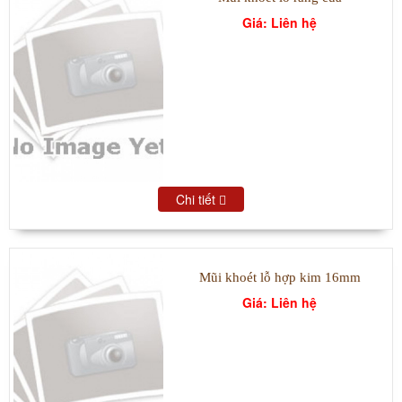
Giá: Liên hệ
Chi tiết
Mũi khoét lỗ hợp kim 16mm
Giá: Liên hệ