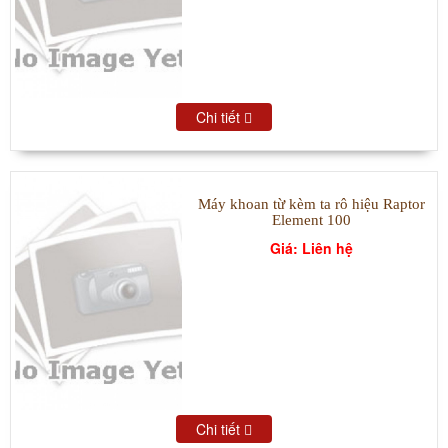
Chi tiết
Máy khoan từ kèm ta rô hiệu Raptor
Element 100
Giá: Liên hệ
Chi tiết