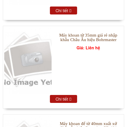
Chi tiết
Máy khoan từ 35mm giá rẻ nhập
khẩu Châu Âu hiệu Bohrmaster
Giá: Liên hệ
Chi tiết
Máy khoan đế từ 40mm xuất xứ