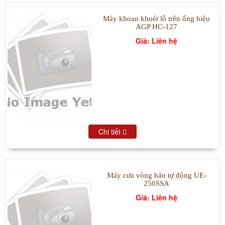
Máy khoan khoét lỗ trên ống hiệu
AGP HC-127
Giá: Liên hệ
Chi tiết
Máy cưa vòng bán tự động UE-
250SSA
Giá: Liên hệ