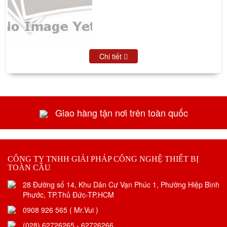
Chi tiết
Giao hàng tận nơi trên toàn quốc
CÔNG TY TNHH GIẢI PHÁP CÔNG NGHỆ THIẾT BỊ
TOÀN CẦU
28 Đường số 14, Khu Dân Cư Vạn Phúc 1, Phường Hiệp Bình
Phước, TP.Thủ Đức-TP.HCM
0908 926 565 ( Mr.Vui )
(028) 62726265 - 62726266