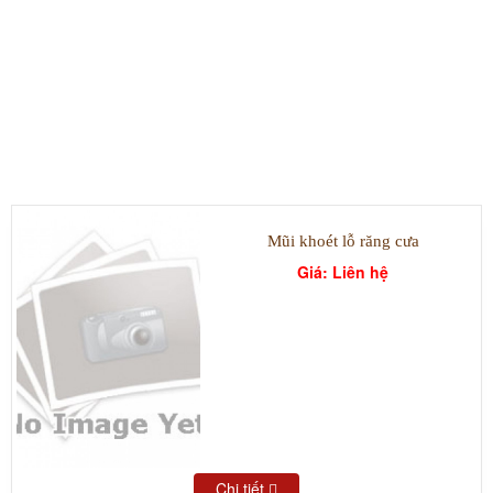
SẢN PHẨM TIÊU BIỂU
Mũi khoét lỗ răng cưa
Giá: Liên hệ
Chi tiết