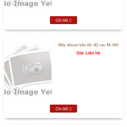
Chi tiết
Máy khoan bàn tốc độ cao M-360
Giá: Liên hệ
Chi tiết