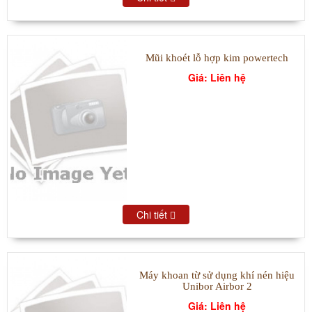
Mũi khoét lỗ hợp kim powertech
Giá: Liên hệ
Chi tiết
Máy khoan từ sử dụng khí nén hiệu
Unibor Airbor 2
Giá: Liên hệ