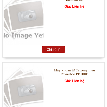
Giá: Liên hệ
Chi tiết
Máy khoan từ đế xoay hiệu
Powerbor PB100E
Giá: Liên hệ