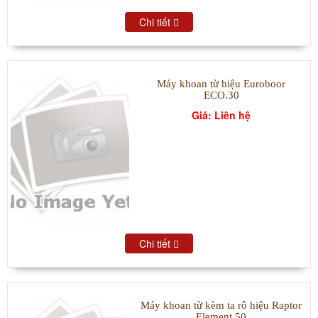
Chi tiết
Máy khoan từ hiệu Euroboor
ECO.30
Giá: Liên hệ
Chi tiết
Máy khoan từ kèm ta rô hiệu Raptor
Element 50