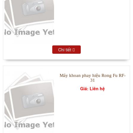
Chi tiết
Máy khoan phay hiệu Rong Fu RF-
31
Giá: Liên hệ