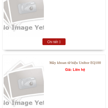
Chi tiết
Máy khoan từ hiệu Unibor EQ100
Giá: Liên hệ