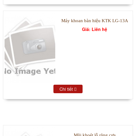
Máy khoan bàn hiệu KTK LG-13A
Giá: Liên hệ
Chi tiết
SẢN PHẨM BÁN CHẠY
Mũi khoét lỗ răng cưa