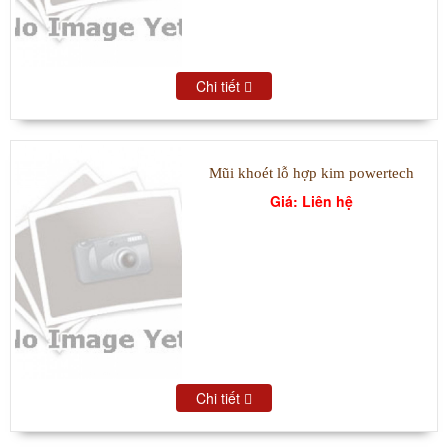
Chi tiết
Mũi khoét lỗ hợp kim powertech
Giá: Liên hệ
Chi tiết