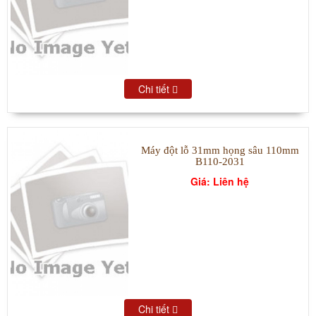
Chi tiết
Máy đột lỗ 31mm họng sâu 110mm
B110-2031
Giá: Liên hệ
Chi tiết