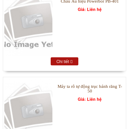
Châu Âu hiệu Powerbor PB-401
Giá: Liên hệ
Chi tiết
Máy ta rô tự động trục bánh răng T-
50
Giá: Liên hệ