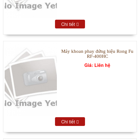
Chi tiết
Máy khoan phay đứng hiệu Rong Fu
RF-400HC
Giá: Liên hệ
Chi tiết