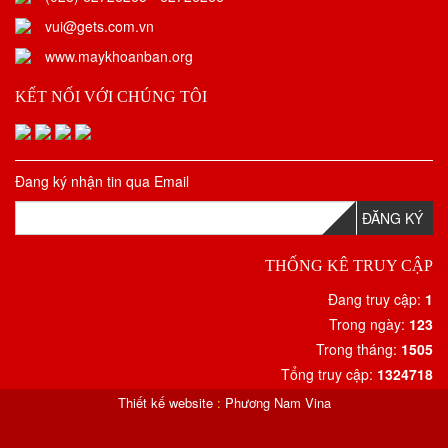
vui@gets.com.vn
www.maykhoanban.org
KẾT NỐI VỚI CHÚNG TÔI
Đang ký nhận tin qua Email
ĐĂNG KÝ
THỐNG KÊ TRUY CẬP
Đang truy cập:
1
Trong ngày:
123
Trong tháng:
1505
Tổng truy cập:
1324718
Thiết kế website
:
Phương Nam Vina