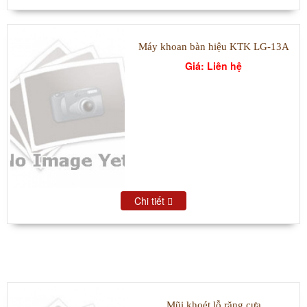
Máy khoan bàn hiệu KTK LG-13A
Giá: Liên hệ
Chi tiết
SẢN PHẨM BÁN CHẠY
Mũi khoét lỗ răng cưa