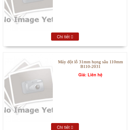
Chi tiết
Máy đột lỗ 31mm họng sâu 110mm
B110-2031
Giá: Liên hệ
Chi tiết