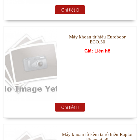
Chi tiết
Máy khoan từ hiệu Euroboor
ECO.30
Giá: Liên hệ
Chi tiết
Máy khoan từ kèm ta rô hiệu Raptor
Element 50