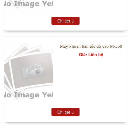
Chi tiết
Máy khoan bàn tốc độ cao M-360
Giá: Liên hệ
Chi tiết