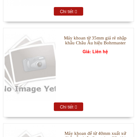
Chi tiết
Máy khoan từ 35mm giá rẻ nhập
khẩu Châu Âu hiệu Bohrmaster
Giá: Liên hệ
Chi tiết
Máy khoan đế từ 40mm xuất xứ