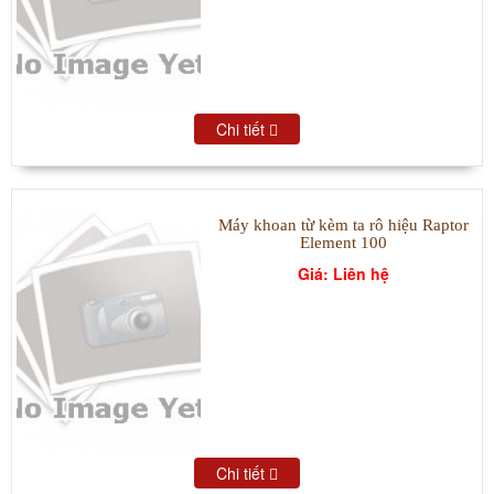
Chi tiết
Máy khoan từ kèm ta rô hiệu Raptor
Element 100
Giá: Liên hệ
Chi tiết