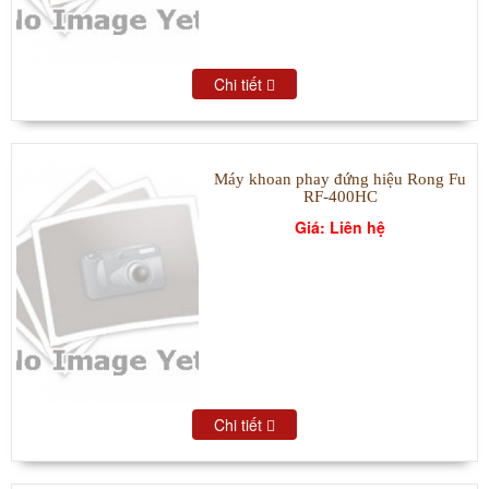
Chi tiết
Máy khoan phay đứng hiệu Rong Fu
RF-400HC
Giá: Liên hệ
Chi tiết