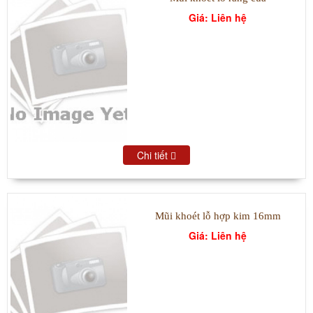
Giá: Liên hệ
Chi tiết
Mũi khoét lỗ hợp kim 16mm
Giá: Liên hệ