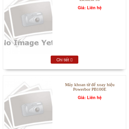
Giá: Liên hệ
Chi tiết
Máy khoan từ đế xoay hiệu
Powerbor PB100E
Giá: Liên hệ