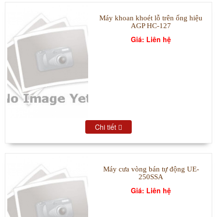
Máy khoan khoét lỗ trên ống hiệu
AGP HC-127
Giá: Liên hệ
Chi tiết
Máy cưa vòng bán tự động UE-
250SSA
Giá: Liên hệ