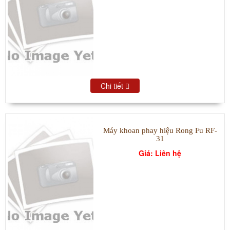
Chi tiết
Máy khoan phay hiệu Rong Fu RF-
31
Giá: Liên hệ