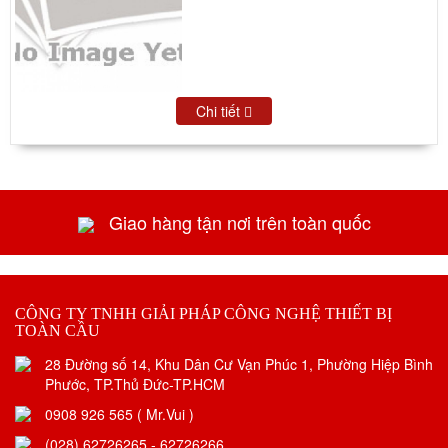
Chi tiết
Giao hàng tận nơi trên toàn quốc
CÔNG TY TNHH GIẢI PHÁP CÔNG NGHỆ THIẾT BỊ
TOÀN CẦU
28 Đường số 14, Khu Dân Cư Vạn Phúc 1, Phường Hiệp Bình
Phước, TP.Thủ Đức-TP.HCM
0908 926 565 ( Mr.Vui )
(028) 62726265 - 62726266