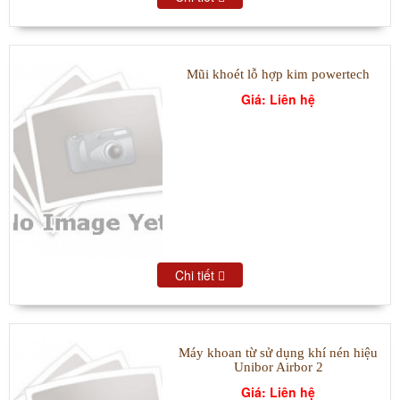
Mũi khoét lỗ hợp kim powertech
Giá: Liên hệ
Chi tiết
Máy khoan từ sử dụng khí nén hiệu
Unibor Airbor 2
Giá: Liên hệ