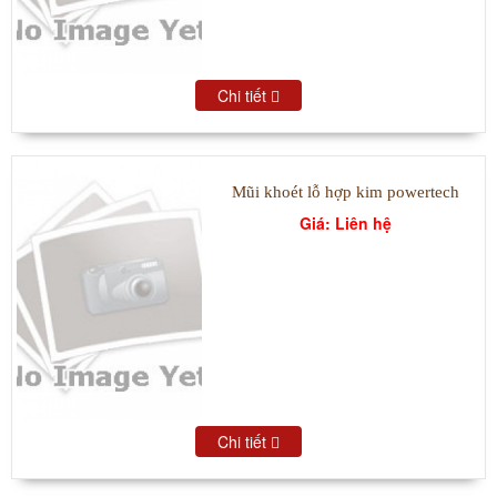
Chi tiết
Mũi khoét lỗ hợp kim powertech
Giá: Liên hệ
Chi tiết