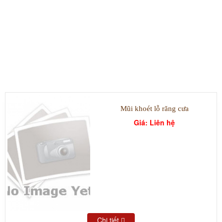
SẢN PHẨM TIÊU BIỂU
Mũi khoét lỗ răng cưa
Giá: Liên hệ
Chi tiết