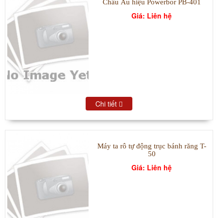
Châu Âu hiệu Powerbor PB-401
Giá: Liên hệ
Chi tiết
Máy ta rô tự động trục bánh răng T-
50
Giá: Liên hệ