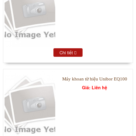
Chi tiết
Máy khoan từ hiệu Unibor EQ100
Giá: Liên hệ