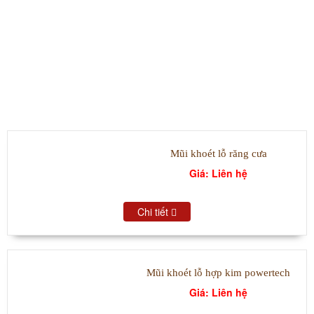
SẢN PHẨM TIÊU BIỂU
Mũi khoét lỗ răng cưa
Giá: Liên hệ
Chi tiết
Mũi khoét lỗ hợp kim powertech
Giá: Liên hệ