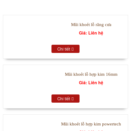
SẢN PHẨM BÁN CHẠY
Mũi khoét lỗ răng cưa
Giá: Liên hệ
Chi tiết
Mũi khoét lỗ hợp kim 16mm
Giá: Liên hệ
Chi tiết
Mũi khoét lỗ hợp kim powertech