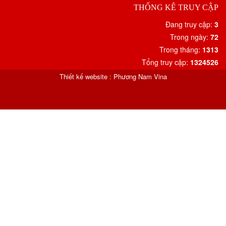
THỐNG KÊ TRUY CẬP
Đang truy cập:
3
Trong ngày:
72
Trong tháng:
1313
Tổng truy cập:
1324526
Thiết kế website
:
Phương Nam Vina