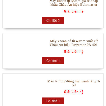
Máy khoan từ 35mm giá rẻ nhập
khẩu Châu Âu hiệu Bohrmaster
Giá: Liên hệ
Chi tiết
Máy khoan đế từ 40mm xuất xứ
Châu Âu hiệu Powerbor PB-401
Giá: Liên hệ
Chi tiết
Máy ta rô tự động trục bánh răng T-
50
Giá: Liên hệ
Chi tiết