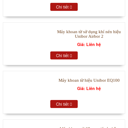
Chi tiết
Máy khoan từ sử dụng khí nén hiệu
Unibor Airbor 2
Giá: Liên hệ
Chi tiết
Máy khoan từ hiệu Unibor EQ100
Giá: Liên hệ
Chi tiết