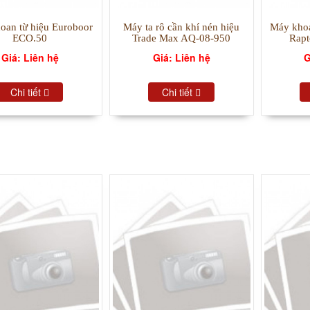
oan từ hiệu Euroboor
Máy ta rô cần khí nén hiệu
Máy khoa
ECO.50
Trade Max AQ-08-950
Rapt
Giá: Liên hệ
Giá: Liên hệ
G
Chi tiết
Chi tiết
HẨM BÁN CHẠY