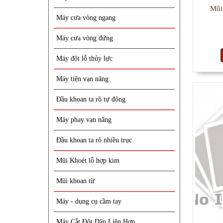
Mũi
Máy cưa vòng ngang
Máy cưa vòng đứng
Máy đột lỗ thủy lực
Máy tiện vạn năng
Đầu khoan ta rô tự động
Máy phay vạn năng
Đầu khoan ta rô nhiều trục
Mũi Khoét lỗ hợp kim
Mũi khoan từ
Máy - dụng cụ cầm tay
Máy Cắt Đột Dập Liên Hợp