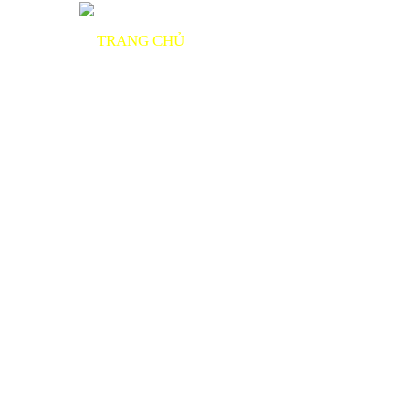
TRANG CHỦ
GIỚI THIỆU
SẢN PHẨ