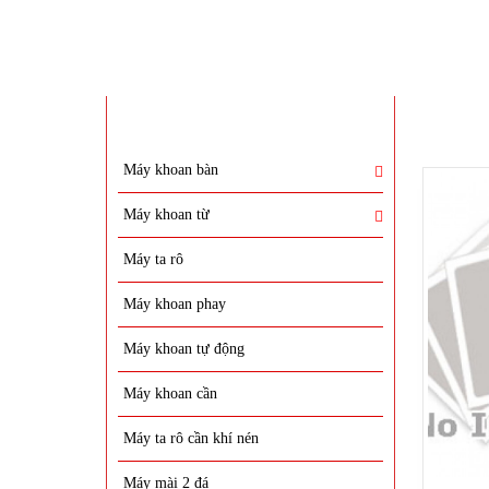
DANH MỤC SẢN PHẨM
SẢN PH
Máy khoan bàn
Máy khoan từ
Máy ta rô
Máy khoan phay
Máy khoan tự động
Máy khoan cần
Máy ta rô cần khí nén
Máy mài 2 đá