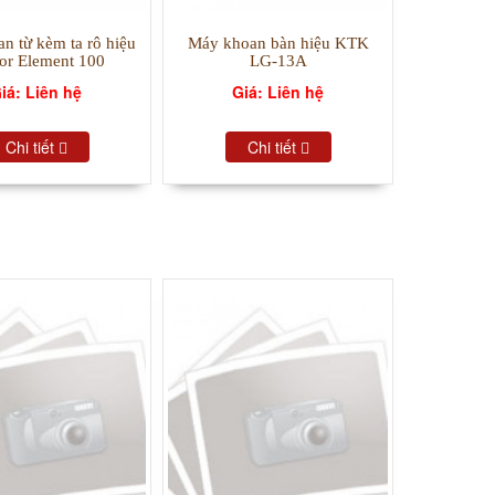
n từ kèm ta rô hiệu
Máy khoan bàn hiệu KTK
or Element 100
LG-13A
iá: Liên hệ
Giá: Liên hệ
Chi tiết
Chi tiết