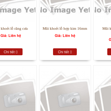
 khoét lỗ răng cưa
Mũi khoét lỗ hợp kim 16mm
Mũi k
Giá: Liên hệ
Giá: Liên hệ
G
Chi tiết
Chi tiết