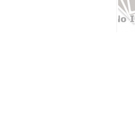
Máy kh