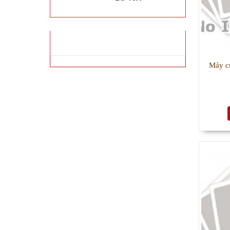
FACEBOOK
Máy c