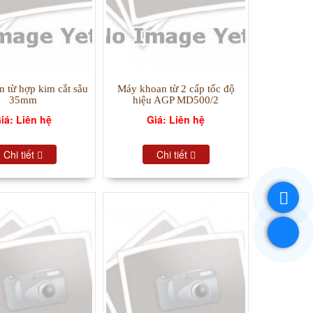
 từ hợp kim cắt sâu
Máy khoan từ 2 cấp tốc độ
35mm
hiệu AGP MD500/2
iá: Liên hệ
Giá: Liên hệ
Chi tiết
Chi tiết