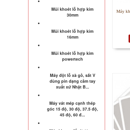
Mũi khoét lỗ hợp kim
Máy kh
30mm
Mũi khoét lỗ hợp kim
16mm
Mũi khoét lỗ hợp kim
powertech
SẢN P
Máy đột lỗ xà gồ, sắt V
dùng pin dạng cầm tay
xuất xứ Nhật B...
Máy vát mép cạnh thép
góc 15 độ, 30 độ, 37.5 độ,
45 độ, 60 đ...