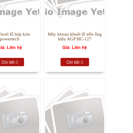
hoét lỗ hợp kim
Máy khoan khoét lỗ trên ống
powertech
hiệu AGP HC-127
iá: Liên hệ
Giá: Liên hệ
Chi tiết
Chi tiết