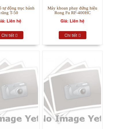
ô tự động trục bánh
Máy khoan phay đứng hiệu
răng T-50
Rong Fu RF-400HC
iá: Liên hệ
Giá: Liên hệ
Chi tiết
Chi tiết