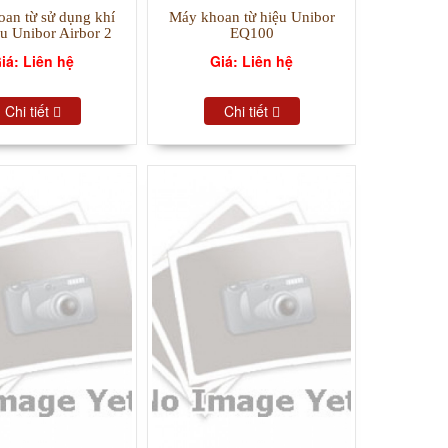
an từ sử dụng khí
Máy khoan từ hiệu Unibor
u Unibor Airbor 2
EQ100
iá: Liên hệ
Giá: Liên hệ
Chi tiết
Chi tiết