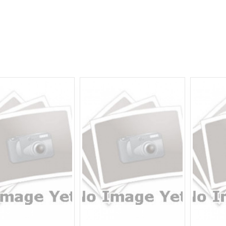
ẨM TIÊU BIỂU