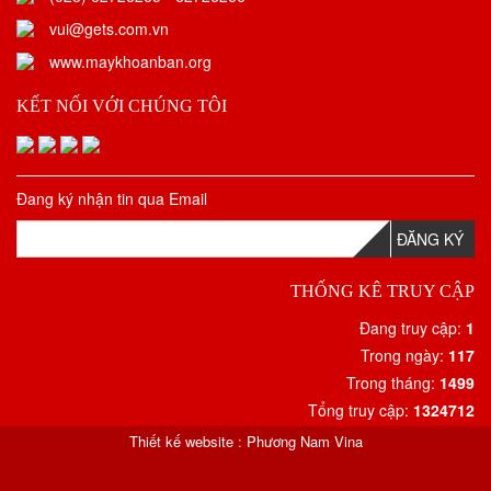
vui@gets.com.vn
www.maykhoanban.org
KẾT NỐI VỚI CHÚNG TÔI
Đang ký nhận tin qua Email
ĐĂNG KÝ
THỐNG KÊ TRUY CẬP
Đang truy cập:
1
Trong ngày:
117
Trong tháng:
1499
Tổng truy cập:
1324712
Thiết kế website
:
Phương Nam Vina