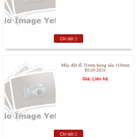
Chi tiết
Máy đột lỗ 31mm họng sâu 110mm
B110-2031
Giá: Liên hệ
Chi tiết