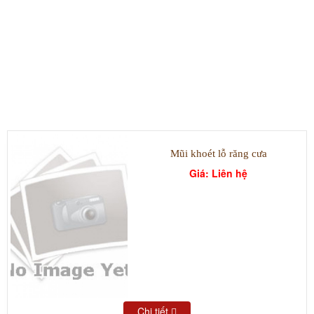
SẢN PHẨM TIÊU BIỂU
Mũi khoét lỗ răng cưa
Giá: Liên hệ
Chi tiết