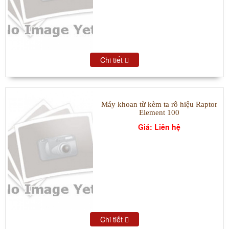
Chi tiết
Máy khoan từ kèm ta rô hiệu Raptor
Element 100
Giá: Liên hệ
Chi tiết