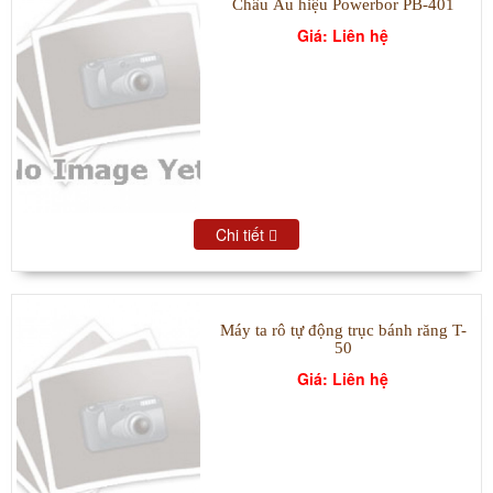
Châu Âu hiệu Powerbor PB-401
Giá: Liên hệ
Chi tiết
Máy ta rô tự động trục bánh răng T-
50
Giá: Liên hệ