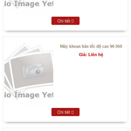
Chi tiết
Máy khoan bàn tốc độ cao M-360
Giá: Liên hệ
Chi tiết