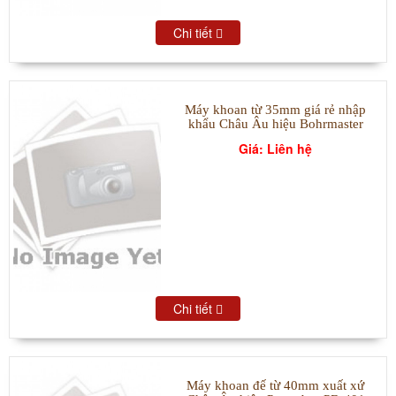
Chi tiết
Máy khoan từ 35mm giá rẻ nhập
khẩu Châu Âu hiệu Bohrmaster
Giá: Liên hệ
Chi tiết
Máy khoan đế từ 40mm xuất xứ