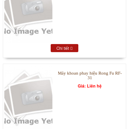
Chi tiết
Máy khoan phay hiệu Rong Fu RF-
31
Giá: Liên hệ