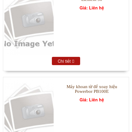
Giá: Liên hệ
Chi tiết
Máy khoan từ đế xoay hiệu
Powerbor PB100E
Giá: Liên hệ