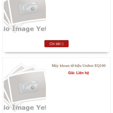
Chi tiết
Máy khoan từ hiệu Unibor EQ100
Giá: Liên hệ