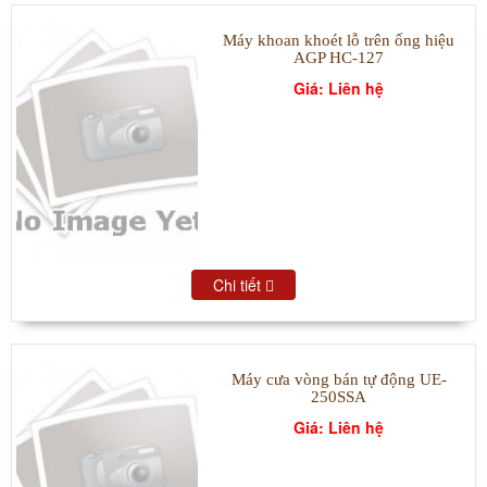
Máy khoan khoét lỗ trên ống hiệu
AGP HC-127
Giá: Liên hệ
Chi tiết
Máy cưa vòng bán tự động UE-
250SSA
Giá: Liên hệ