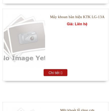
Máy khoan bàn hiệu KTK LG-13A
Giá: Liên hệ
Chi tiết
SẢN PHẨM BÁN CHẠY
Mũi khoét lỗ răng cưa