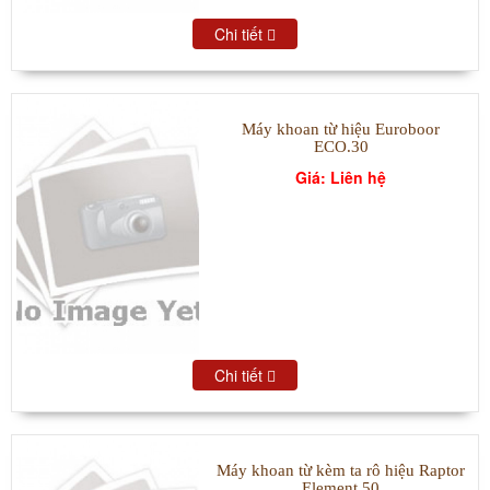
Chi tiết
Máy khoan từ hiệu Euroboor
ECO.30
Giá: Liên hệ
Chi tiết
Máy khoan từ kèm ta rô hiệu Raptor
Element 50