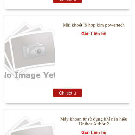
Mũi khoét lỗ hợp kim powertech
Giá: Liên hệ
Chi tiết
Máy khoan từ sử dụng khí nén hiệu
Unibor Airbor 2
Giá: Liên hệ