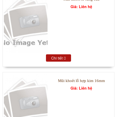
Giá: Liên hệ
Chi tiết
Mũi khoét lỗ hợp kim 16mm
Giá: Liên hệ