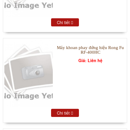
Chi tiết
Máy khoan phay đứng hiệu Rong Fu
RF-400HC
Giá: Liên hệ
Chi tiết