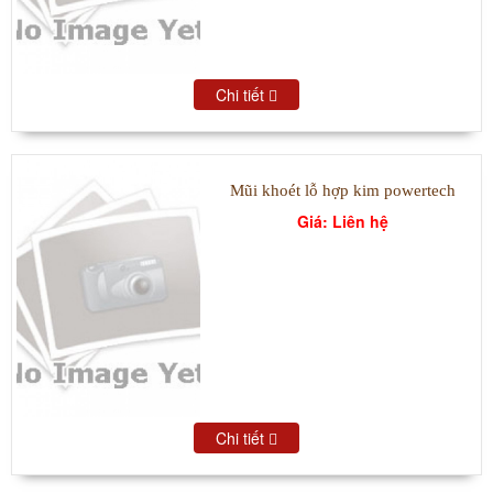
Chi tiết
Mũi khoét lỗ hợp kim powertech
Giá: Liên hệ
Chi tiết