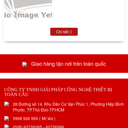
Chi tiết
Giao hàng tận nơi trên toàn quốc
CÔNG TY TNHH GIẢI PHÁP CÔNG NGHỆ THIẾT BỊ
TOÀN CẦU
28 Đường số 14, Khu Dân Cư Vạn Phúc 1, Phường Hiệp Bình
Phước, TP.Thủ Đức-TP.HCM
0908 926 565 ( Mr.Vui )
(028) 62726265 - 62726266